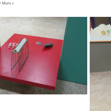
r Murs »