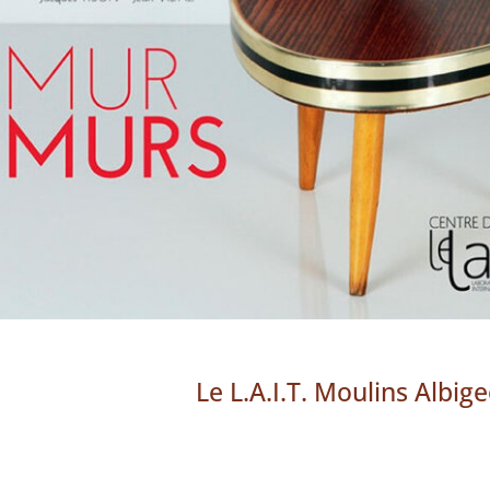
Le L.A.I.T. Moulins Albig