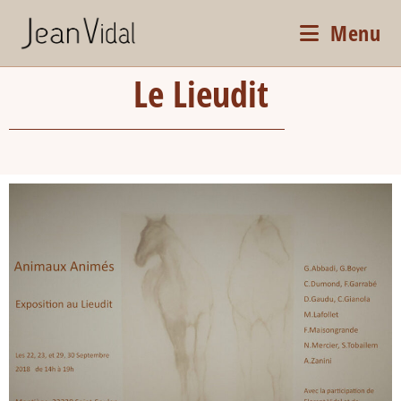
Menu
Le Lieudit